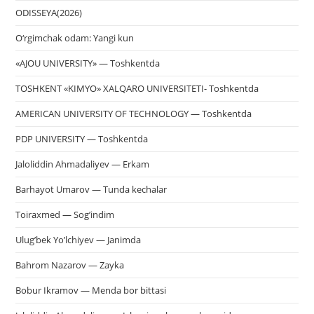
ODISSEYA(2026)
O‘rgimchak odam: Yangi kun
«AJOU UNIVERSITY» — Toshkentda
TOSHKENT «KIMYO» XALQARO UNIVERSITETI- Toshkentda
AMERICAN UNIVERSITY OF TECHNOLOGY — Toshkentda
PDP UNIVERSITY — Toshkentda
Jaloliddin Ahmadaliyev — Erkam
Barhayot Umarov — Tunda kechalar
Toiraxmed — Sog’indim
Ulug’bek Yo’lchiyev — Janimda
Bahrom Nazarov — Zayka
Bobur Ikramov — Menda bor bittasi