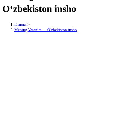
O‘zbekiston insho
Главная
>
Mening Vatanim — O‘zbekiston insho