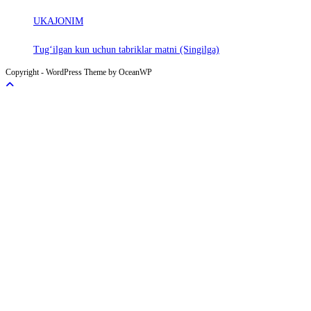
UKAJONIM
Tug‘ilgan kun uchun tabriklar matni (Singilga)
Copyright - WordPress Theme by OceanWP