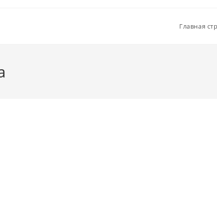
Главная ст
a