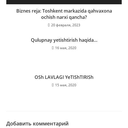
Biznes reja: Toshkent markazida qahvaxona
ochish narxi qancha?
20 февраля, 2023
Qulupnay yetishtirish haqida…
16 мая, 2020
OSh LАVLАGI YeTIShTIRISh
15 мая, 2020
Добавить комментарий