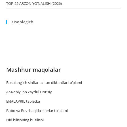
TOP-25 ARZON YO‘NALISH (2026)
Xisoblagich
Mashhur maqolalar
Boshlang’ich sinflar uchun diktantlar to’plami
Ar-Robiy ibn Zaydul Horisiy
ENALAPRIL tabletka
Bobo va Buvi haqida sherlar to‘plami
Hid bilishning buzilishi