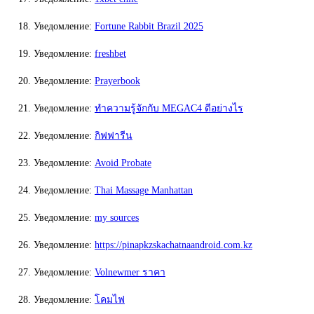
Уведомление:
Fortune Rabbit Brazil 2025
Уведомление:
freshbet
Уведомление:
Prayerbook
Уведомление:
ทำความรู้จักกับ MEGAC4 ดีอย่างไร
Уведомление:
กิฟฟารีน
Уведомление:
Avoid Probate
Уведомление:
Thai Massage Manhattan
Уведомление:
my sources
Уведомление:
https://pinapkzskachatnaandroid.com.kz
Уведомление:
Volnewmer ราคา
Уведомление:
โคมไฟ