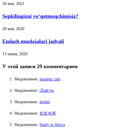
10 мая, 2021
Sepkilingizni yo‘qotmoqchimisiz?
20 мая, 2020
Emlash muolajalari jadvali
13 июня, 2020
У этой записи 29 комментариев
Уведомление:
amateur cam
Уведомление:
เงินด่วน
Уведомление:
sbobet
Уведомление:
토토세콤
Уведомление:
Study in Africa