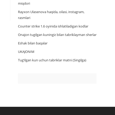
miqdori
Rayxon Ulasenova haqida, oilasi, instagram,
rasmlari
Counter strike 1.6 oyinida ishlatiladigan kodlar
Onajon tugilgan kuningiz bilan tabriklayman sherlar
Eshak bilan baqalar
UKAJONIM
Tug‘ilgan kun uchun tabriklar matni (Singilga)