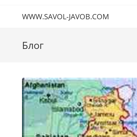
Перейти
к
WWW.SAVOL-JAVOB.COM
содержимому
Блог