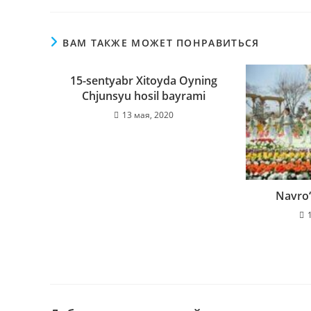
ВАМ ТАКЖЕ МОЖЕТ ПОНРАВИТЬСЯ
15-sentyabr Xitoyda Oyning
Chjunsyu hosil bayrami
13 мая, 2020
Navro‘