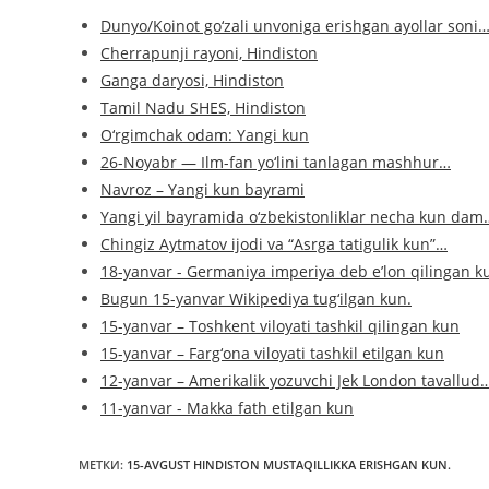
Dunyo/Koinot go‘zali unvoniga erishgan ayollar soni
Cherrapunji rayoni, Hindiston
Ganga daryosi, Hindiston
Tamil Nadu SHES, Hindiston
O‘rgimchak odam: Yangi kun
26-Noyabr — Ilm-fan yo‘lini tanlagan mashhur…
Navroz – Yangi kun bayrami
Yangi yil bayramida o‘zbekistonliklar necha kun dam
Chingiz Aytmatov ijodi va “Asrga tatigulik kun”…
18-yanvar - Germaniya imperiya deb e’lon qilingan k
Bugun 15-yanvar Wikipediya tug‘ilgan kun.
15-yanvar – Toshkent viloyati tashkil qilingan kun
15-yanvar – Farg‘ona viloyati tashkil etilgan kun
12-yanvar – Amerikalik yozuvchi Jek London tavallud
11-yanvar - Makka fath etilgan kun
МЕТКИ
:
15-AVGUST HINDISTON MUSTAQILLIKKA ERISHGAN KUN.