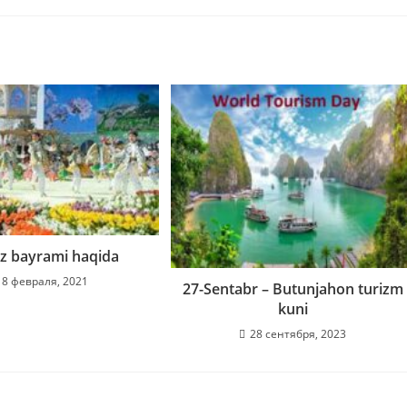
z bayrami haqida
18 февраля, 2021
27-Sentabr – Butunjahon turizm
kuni
28 сентября, 2023