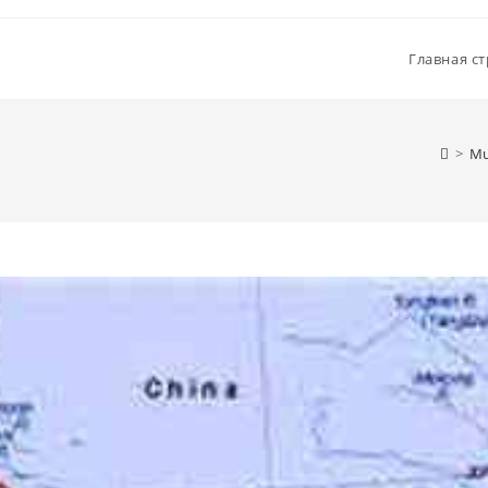
Главная с
>
Mu