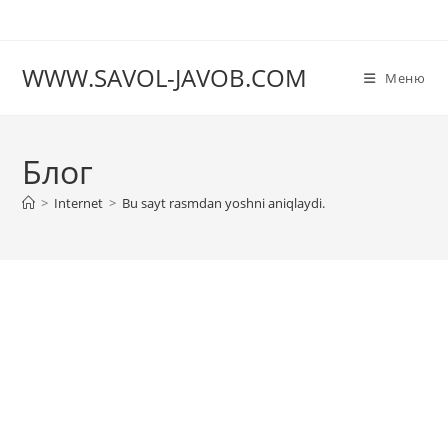
Перейти
к
содержимому
WWW.SAVOL-JAVOB.COM
Меню
Блог
>
Internet
>
Bu sayt rasmdan yoshni aniqlaydi.