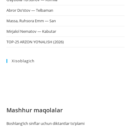
Abror Do’stov — Telbaman
Massa, Ruhsora Emm — San
Mirjalol Nematov — Kabutar
TOP-25 ARZON YO‘NALISH (2026)
Xisoblagich
Mashhur maqolalar
Boshlang’ich sinflar uchun diktantlar to’plami