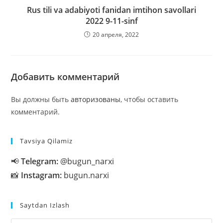
Rus tili va adabiyoti fanidan imtihon savollari
2022 9-11-sinf
20 апреля, 2022
Добавить комментарий
Вы должны быть
авторизованы
, чтобы оставить
комментарий.
Tavsiya Qilamiz
📢
Telegram:
@bugun_narxi
📸
Instagram:
bugun.narxi
Saytdan Izlash