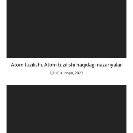
Atom tuzilishi. Atom tuzilishi haqidagi nazariyalar
10 января, 2023