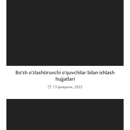
Bo’sh o’zlashtiruvchi o’quvchilar bilan ishlash
hujjatlari
13 февраля, 2023