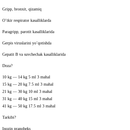
Gripp, bronxit, qizamiq
O’tkir respirator kasalliklarda
Paragripp, parotit kasalliklarida
Gerpis viruslarini yo’qotishda
Gepatit B va suvchechak kasalliklarida
Doza?
10 kg — 14 kg 5 ml 3 mahal
15 kg — 20 kg 7.5 ml 3 mahal
21 kg — 30 kg 10 ml 3 mahal
31 kg — 40 kg 15 ml 3 mahal
41 kg — 50 kg 17.5 ml 3 mahal
Tarkibi?
Inozin pranobeks