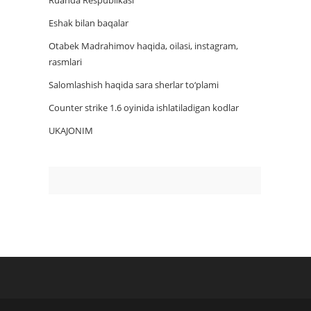
Ruanda Respublikasi
Eshak bilan baqalar
Otabek Madrahimov haqida, oilasi, instagram,
rasmlari
Salomlashish haqida sara sherlar to‘plami
Counter strike 1.6 oyinida ishlatiladigan kodlar
UKAJONIM