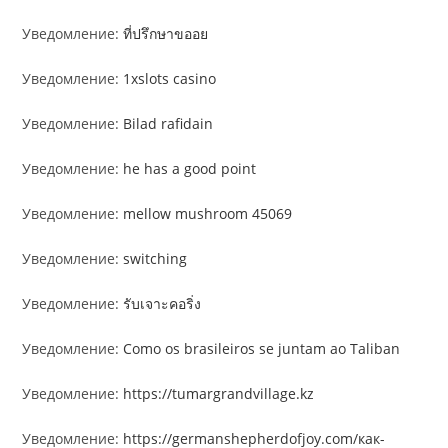
Уведомление:
ที่ปรึกษาขออย
Уведомление:
1xslots casino
Уведомление:
Bilad rafidain
Уведомление:
he has a good point
Уведомление:
mellow mushroom 45069
Уведомление:
switching
Уведомление:
รับเจาะคอริ่ง
Уведомление:
Como os brasileiros se juntam ao Taliban
Уведомление:
https://tumargrandvillage.kz
Уведомление:
https://germanshepherdofjoy.com/как-