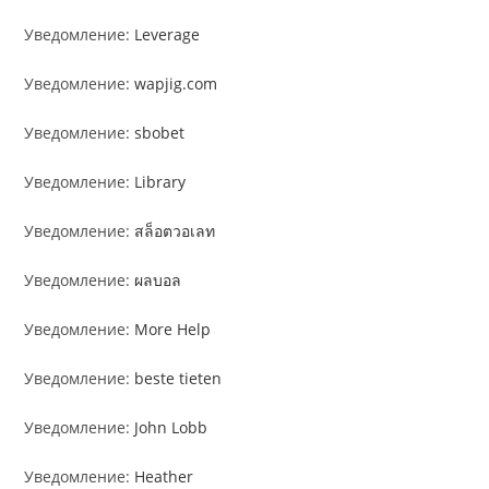
Уведомление:
Leverage
Уведомление:
wapjig.com
Уведомление:
sbobet
Уведомление:
Library
Уведомление:
สล็อตวอเลท
Уведомление:
ผลบอล
Уведомление:
More Help
Уведомление:
beste tieten
Уведомление:
John Lobb
Уведомление:
Heather