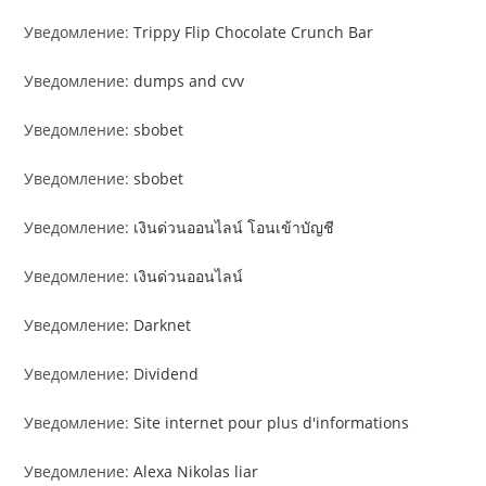
Уведомление:
Trippy Flip Chocolate Crunch Bar
Уведомление:
dumps and cvv
Уведомление:
sbobet
Уведомление:
sbobet
Уведомление:
เงินด่วนออนไลน์ โอนเข้าบัญชี
Уведомление:
เงินด่วนออนไลน์
Уведомление:
Darknet
Уведомление:
Dividend
Уведомление:
Site internet pour plus d'informations
Уведомление:
Alexa Nikolas liar