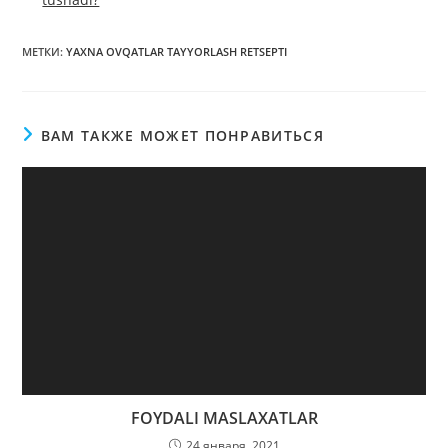
МЕТКИ
:
YAXNA OVQATLAR TAYYORLASH RETSEPTI
ВАМ ТАКЖЕ МОЖЕТ ПОНРАВИТЬСЯ
FOYDALI MASLAXATLAR
24 января, 2021