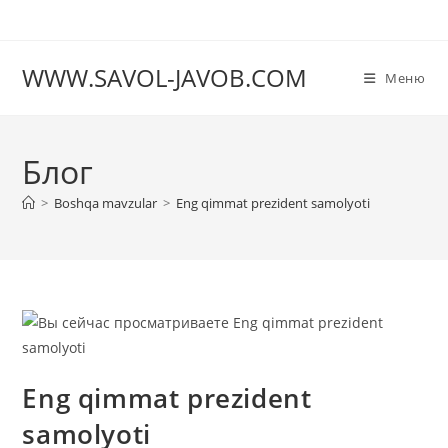
Перейти
к
содержимому
WWW.SAVOL-JAVOB.COM
Меню
Блог
>
Boshqa mavzular
>
Eng qimmat prezident samolyoti
Eng qimmat prezident
samolyoti