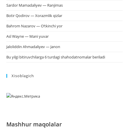
Sardor Mamadaliyev — Ranjimas
Botir Qodirov — Xorazmlik qizlar
Bahrom Nazarov — O’tkinchi yor
Asl Wayne — Mani yuvar
Jaloliddin Ahmadaliyev — Janon
Bu yilgi bitiruvchilarga 6 turdagi shahodatnomalar beriladi
Xisoblagich
Mashhur maqolalar