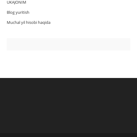
UKAJONIM
Blog yuritish
Muchal yil hisobi haqida