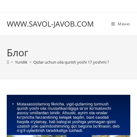
Перейти
к
содержимому
WWW.SAVOL-JAVOB.COM
Меню
Блог
>
Yuridik
>
Qizlar uchun oila qurish yoshi 17 yoshmi ?