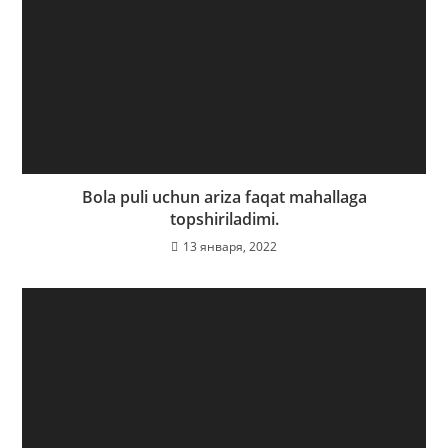
Bola puli uchun ariza faqat mahallaga
topshiriladimi.
13 января, 2022