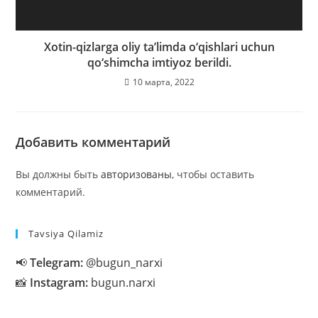
Xotin-qizlarga oliy ta’limda o‘qishlari uchun
qo‘shimcha imtiyoz berildi.
10 марта, 2022
Добавить комментарий
Вы должны быть
авторизованы
, чтобы оставить
комментарий.
Tavsiya Qilamiz
📢
Telegram:
@bugun_narxi
📸
Instagram:
bugun.narxi