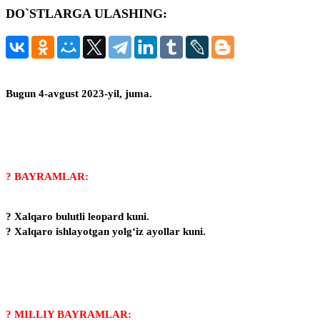
DO`STLARGA ULASHING:
записи:
Bugun 4-avgust 2023-yil, juma.
? BAYRAMLAR:
? Xalqaro bulutli leopard kuni.
? Xalqaro ishlayotgan yolg‘iz ayollar kuni.
? MILLIY BAYRAMLAR: