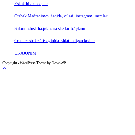
Eshak bilan baqalar
Otabek Madrahimov haqida, oilasi, instagram, rasmlari
Salomlashish haqida sara sherlar to‘plami
Counter strike 1.6 oyinida ishlatiladigan kodlar
UKAJONIM
Copyright - WordPress Theme by OceanWP