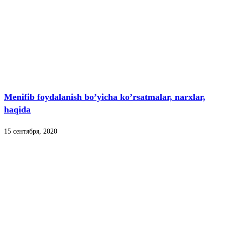
Menifib foydalanish bo’yicha ko’rsatmalar, narxlar,
haqida
15 сентября, 2020