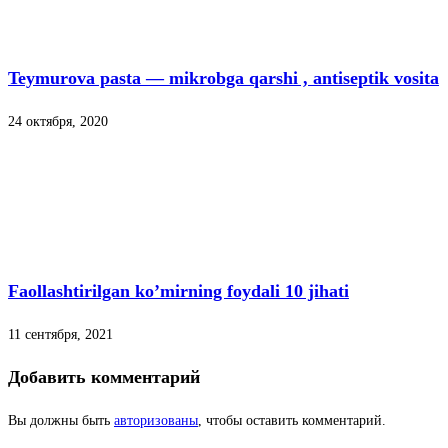
Teymurova pasta — mikrobga qarshi , antiseptik vosita
24 октября, 2020
Faollashtirilgan ko’mirning foydali 10 jihati
11 сентября, 2021
Добавить комментарий
Вы должны быть
авторизованы
, чтобы оставить комментарий.