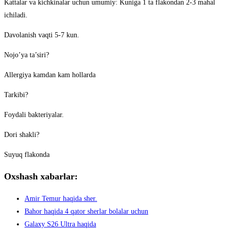
Kattalar va kichkinalar uchun umumiy: Kuniga 1 ta flakondan 2-3 mahal
ichiladi.
Davolanish vaqti 5-7 kun.
Nojo’ya ta’siri?
Allergiya kamdan kam hollarda
Tarkibi?
Foydali bakteriyalar.
Dori shakli?
Suyuq flakonda
Oxshash xabarlar:
Amir Temur haqida sher.
Bahor haqida 4 qator sherlar bolalar uchun
Galaxy S26 Ultra haqida