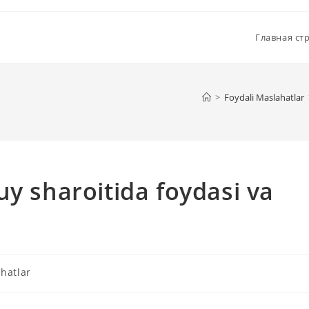
Главная ст
>
Foydali Maslahatlar
uy sharoitida foydasi va
hatlar