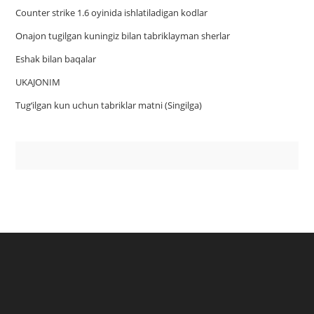
Counter strike 1.6 oyinida ishlatiladigan kodlar
Onajon tugilgan kuningiz bilan tabriklayman sherlar
Eshak bilan baqalar
UKAJONIM
Tug‘ilgan kun uchun tabriklar matni (Singilga)