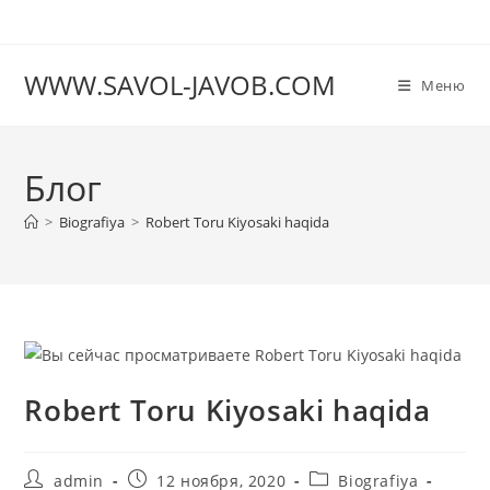
Перейти
к
содержимому
WWW.SAVOL-JAVOB.COM
Меню
Блог
>
Biografiya
>
Robert Toru Kiyosaki haqida
Robert Toru Kiyosaki haqida
Автор
Запись
Рубрика
admin
12 ноября, 2020
Biografiya