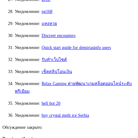
Уведомление:
pg168
Уведомление:
แทงหวย
Уведомление:
Discreet encounters
Уведомление:
Quick start guide for demirtasinfo users
Уведомление:
รับทำเว็บไซต์
Уведомление:
เช็คสลิปโอนเงิน
Уведомление:
Relax Gaming ค่ายพัฒนาเกมสล็อตออนไลน์ระดับ
พรีเมียม
Уведомление:
hell hot 20
Уведомление:
buy crystal meth ice Serbia
Обсуждение закрыто.