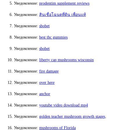
Уведомление:
prodentim supplement reviews
Уведомление:
สินเชื่อโฉนดที่ดิน เพื่อนแท้
Уведомление:
sbobet
Уведомление:
best thc gummies​
Уведомление:
sbobet
Уведомление:
liberty cap mushrooms wisconsin
Уведомление:
fire damage
Уведомление:
over here
Уведомление:
anchor
Уведомление:
youtube video download mp4
Уведомление:
golden teacher mushroom growth stages,
Уведомление:
mushrooms of Florida