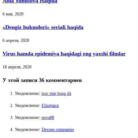
Aida Yunusova Haqida
6 мая, 2020
«Dengiz hukmdori» seriali haqida
6 апреля, 2020
Virus hamda epidemiya haqidagi eng yaxshi filmlar
18 апреля, 2020
У этой записи 36 комментариев
Уведомление:
truc tiep bong đá
Уведомление:
Elizajuice
Уведомление:
nova88
Уведомление:
Devops companies