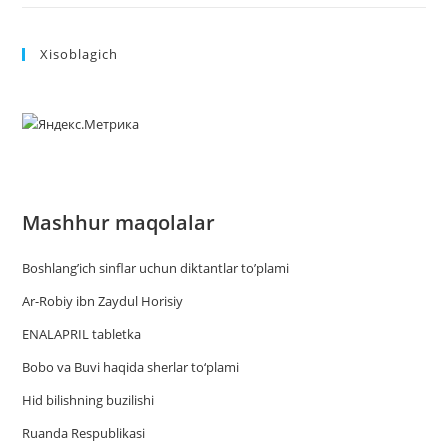
Xisoblagich
Mashhur maqolalar
Boshlang’ich sinflar uchun diktantlar to’plami
Ar-Robiy ibn Zaydul Horisiy
ENALAPRIL tabletka
Bobo va Buvi haqida sherlar to‘plami
Hid bilishning buzilishi
Ruanda Respublikasi