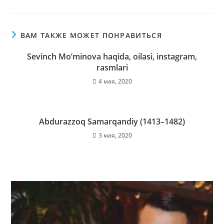
ВАМ ТАКЖЕ МОЖЕТ ПОНРАВИТЬСЯ
Sevinch Mo’minova haqida, oilasi, instagram,
rasmlari
4 мая, 2020
Abdurazzoq Samarqandiy (1413–1482)
3 мая, 2020