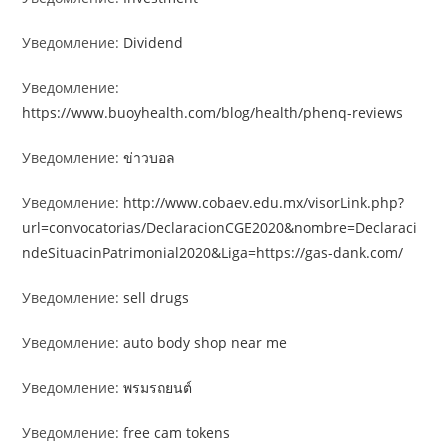
Уведомление:
Dividend
Уведомление:
https://www.buoyhealth.com/blog/health/phenq-reviews
Уведомление:
ข่าวบอล
Уведомление:
http://www.cobaev.edu.mx/visorLink.php?
url=convocatorias/DeclaracionCGE2020&nombre=Declaraci
ndeSituacinPatrimonial2020&Liga=https://gas-dank.com/
Уведомление:
sell drugs
Уведомление:
auto body shop near me
Уведомление:
พรมรถยนต์
Уведомление:
free cam tokens