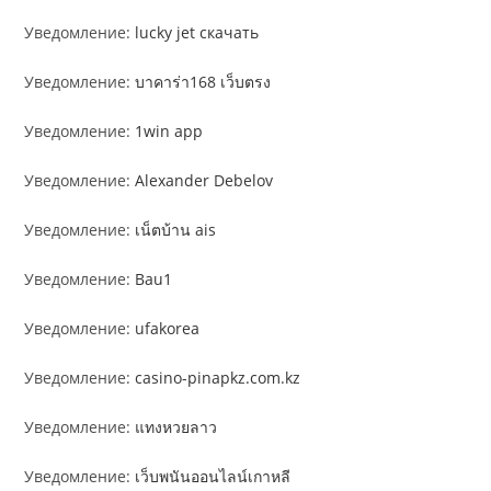
Уведомление:
lucky jet скачать
Уведомление:
บาคาร่า168 เว็บตรง
Уведомление:
1win app
Уведомление:
Alexander Debelov
Уведомление:
เน็ตบ้าน ais
Уведомление:
Bau1
Уведомление:
ufakorea
Уведомление:
casino-pinapkz.com.kz
Уведомление:
แทงหวยลาว
Уведомление:
เว็บพนันออนไลน์เกาหลี