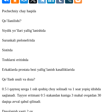
Pochechniy chay haqida
Qo’llanilishi?
Siydik yo’llari yallig’lanishida
Surunkali pielonefritda
Sistitda
Toshlarni eritishda
Erkaklarda prostata bezi yallig’lanish kasalliklarida
Qo’llash usuli va doza?
0.5 l qaynoq suvga 1 osh qoshiq choy solinadi va 1 soat yopiq idishda
saqlanadi. Tayyor eritmani 0.5 stakandan kuniga 3 mahal ovqatdan 30
daqiqa avval qabul qilinadi.
Davolanish vaqti 2 oy.