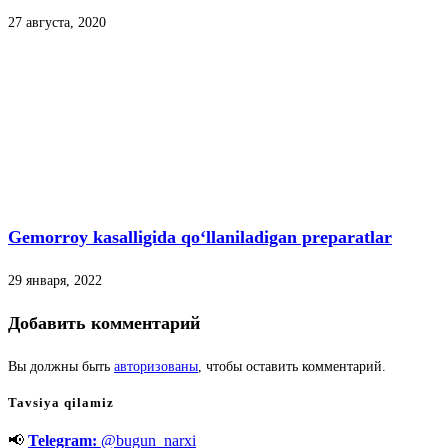
27 августа, 2020
Gemorroy kasalligida qo‘llaniladigan preparatlar
29 января, 2022
Добавить комментарий
Вы должны быть
авторизованы
, чтобы оставить комментарий.
Tavsiya qilamiz
📢
Telegram:
@bugun_narxi