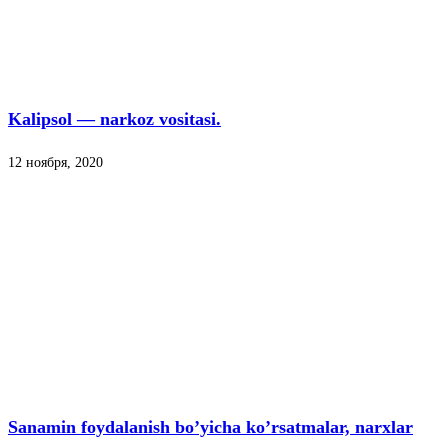
Kalipsol — narkoz vositasi.
12 ноября, 2020
Sanamin foydalanish bo’yicha ko’rsatmalar, narxlar