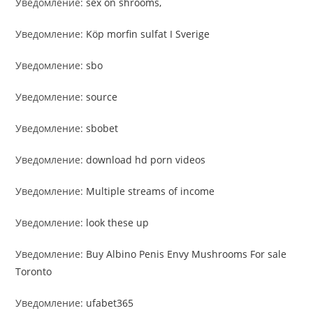
Уведомление:
sex on shrooms,
Уведомление:
Köp morfin sulfat I Sverige
Уведомление:
sbo
Уведомление:
source
Уведомление:
sbobet
Уведомление:
download hd porn videos
Уведомление:
Multiple streams of income
Уведомление:
look these up
Уведомление:
Buy Albino Penis Envy Mushrooms For sale
Toronto
Уведомление:
ufabet365