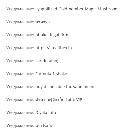
Уведомление:
Lyophilized Goldmember Magic Mushrooms
Уведомление:
บาคาร่า
Уведомление:
phuket legal firm
Уведомление:
https://stealthex.io
Уведомление:
car detailing
Уведомление:
Formula 1 shake
Уведомление:
buy disposable thc vape online
Уведомление:
ทำความรู้จัก เว็บ Lotto VIP
Уведомление:
Diyala Info
Уведомление:
เค้กวันเกิด