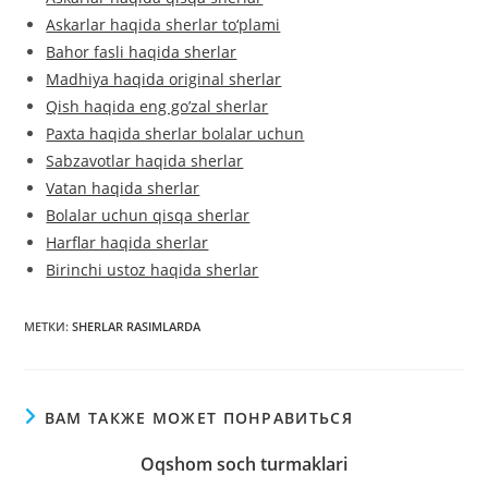
Askarlar haqida sherlar to‘plami
Bahor fasli haqida sherlar
Madhiya haqida original sherlar
Qish haqida eng go’zal sherlar
Paxta haqida sherlar bolalar uchun
Sabzavotlar haqida sherlar
Vatan haqida sherlar
Bolalar uchun qisqa sherlar
Harflar haqida sherlar
Birinchi ustoz haqida sherlar
МЕТКИ
:
SHERLAR RASIMLARDA
ВАМ ТАКЖЕ МОЖЕТ ПОНРАВИТЬСЯ
Oqshom soch turmaklari